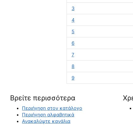
3
4
5
6
7
8
9
Βρείτε περισσότερα
Χρ
Περιήγηση στον κατάλογο
Περιήγηση αλφαβητικά
Ανακαλύψτε κανάλια