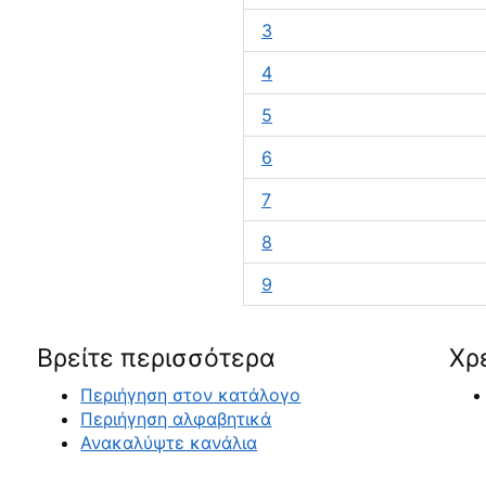
3
4
5
6
7
8
9
Βρείτε περισσότερα
Χρ
Περιήγηση στον κατάλογο
Περιήγηση αλφαβητικά
Ανακαλύψτε κανάλια